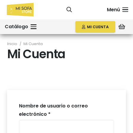
Menú
Catálogo
MI CUENTA
Inicio
/
Mi Cuenta
Mi Cuenta
Nombre de usuario o correo
Obligatorio
electrónico
*