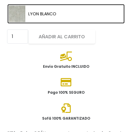
LYON BLANCO
Sillón
AÑADIR AL CARRITO
Relax
Motorizado
ODÍN
cantidad
Envío Gratuito INCLUIDO
Pago 100% SEGURO
Sofá 100% GARANTIZADO