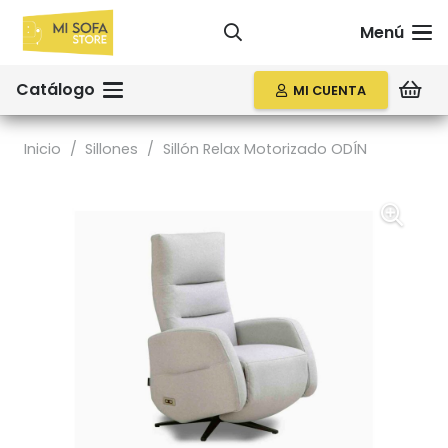
Menú
Catálogo
MI CUENTA
Inicio
/
Sillones
/
Sillón Relax Motorizado ODÍN