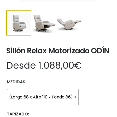
Sillón Relax Motorizado ODÍN
Desde
1.088,00
€
MEDIDAS:
(Largo 68 x Alto 110 x Fondo 86) ±
TAPIZADO: