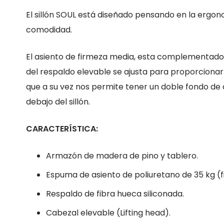
El sillón SOUL está diseñado pensando en la ergo
comodidad.
El asiento de firmeza media, esta complementado 
del respaldo elevable se ajusta para proporciona
que a su vez nos permite tener un doble fondo de a
debajo del sillón.
CARACTERÍSTICA:
Armazón de madera de pino y tablero.
Espuma de asiento de poliuretano de 35 kg (
Respaldo de fibra hueca siliconada.
Cabezal elevable (Lifting head).