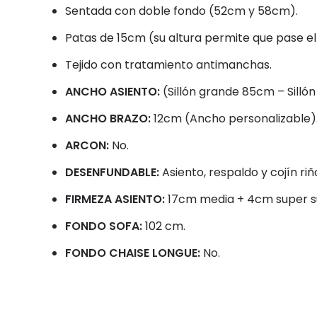
Sentada con doble fondo (52cm y 58cm).
Patas de 15cm (su altura permite que pase el
Tejido con tratamiento antimanchas.
ANCHO ASIENTO:
(Sillón grande 85cm – Sill
ANCHO BRAZO:
12cm (Ancho personalizable)
ARCON:
No.
DESENFUNDABLE:
Asiento, respaldo y cojín ri
FIRMEZA ASIENTO:
17cm media + 4cm super s
FONDO SOFA:
102 cm.
FONDO CHAISE LONGUE:
No.