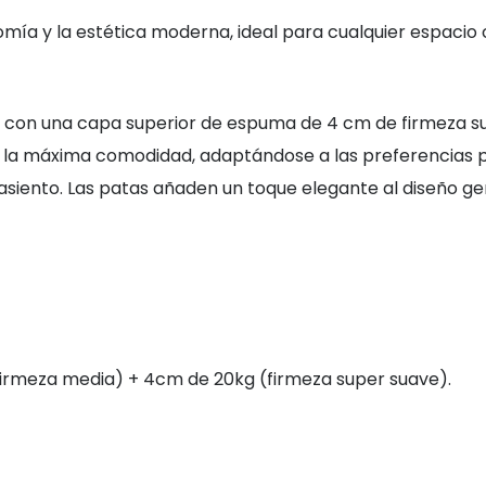
nomía y la estética moderna, ideal para cualquier espac
con una capa superior de espuma de 4 cm de firmeza sup
r la máxima comodidad, adaptándose a las preferencias p
siento. Las patas añaden un toque elegante al diseño gen
firmeza media) + 4cm de 20kg (firmeza super suave).