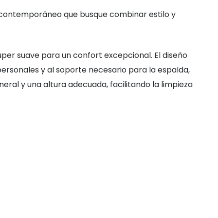
io contemporáneo que busque combinar estilo y
er suave para un confort excepcional. El diseño
ersonales y al soporte necesario para la espalda,
eral y una altura adecuada, facilitando la limpieza