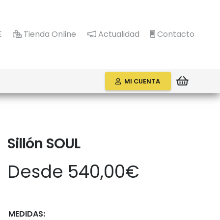
E
Tienda Online
Actualidad
Contacto
MI CUENTA
Sillón SOUL
Desde
540,00
€
MEDIDAS: