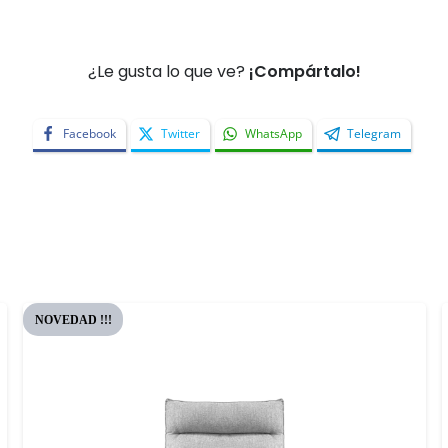
¿Le gusta lo que ve?
¡Compártalo!
Facebook
Twitter
WhatsApp
Telegram
NOVEDAD !!!