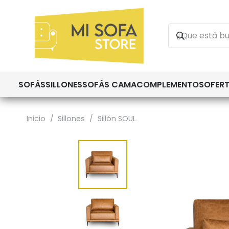
SOFÁS
SILLONES
SOFÁS CAMA
COMPLEMENTOS
OFER
Inicio
/
Sillones
/
Sillón SOUL