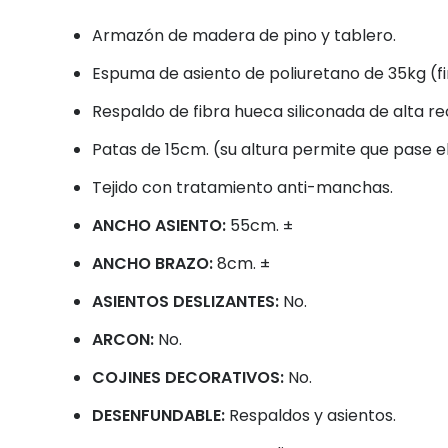
Armazón de madera de pino y tablero.
Espuma de asiento de poliuretano de 35kg (f
Respaldo de fibra hueca siliconada de alta r
Patas de 15cm. (su altura permite que pase el
Tejido con tratamiento anti-manchas.
ANCHO ASIENTO:
55cm. ±
ANCHO BRAZO:
8cm. ±
ASIENTOS DESLIZANTES:
No.
ARCON:
No.
COJINES DECORATIVOS:
No.
DESENFUNDABLE:
Respaldos y asientos.