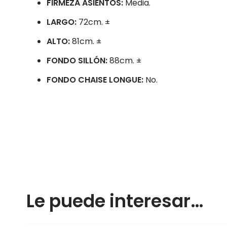
FIRMEZA ASIENTOS:
Media.
LARGO:
72cm. ±
ALTO:
81cm. ±
FONDO SILLÓN:
88cm. ±
FONDO CHAISE LONGUE:
No.
Le puede interesar…