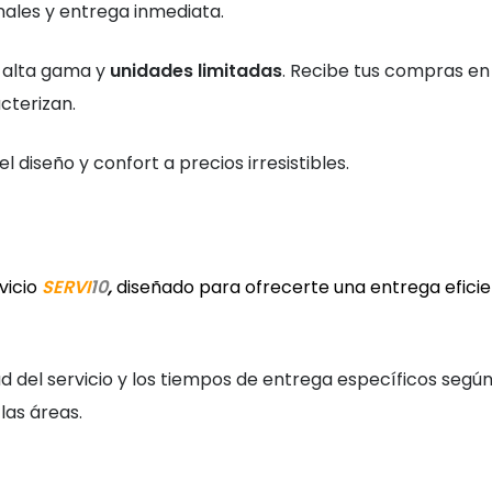
les y entrega inmediata.
 alta gama y
unidades limitadas
. Recibe tus compras en
cterizan.
l diseño y confort a precios irresistibles.
vicio
SERVI
10
,
diseñado para ofrecerte una entrega eficie
ad del servicio y los tiempos de entrega específicos segú
las áreas.