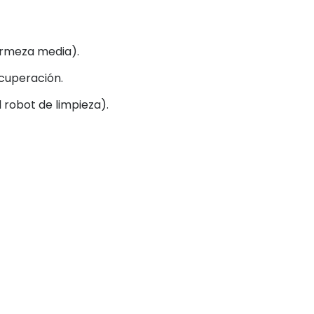
irmeza media).
ecuperación.
 robot de limpieza).