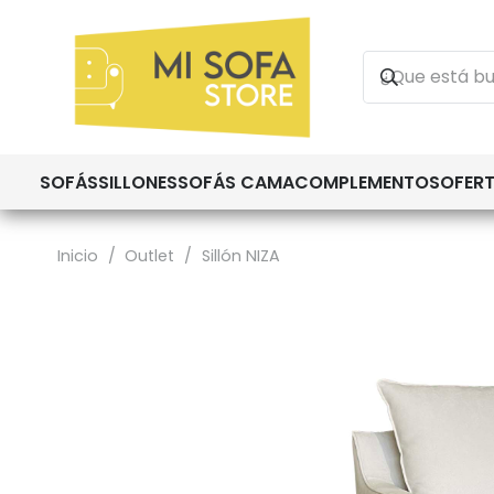
SOFÁS
SILLONES
SOFÁS CAMA
COMPLEMENTOS
OFER
Inicio
/
Outlet
/
Sillón NIZA