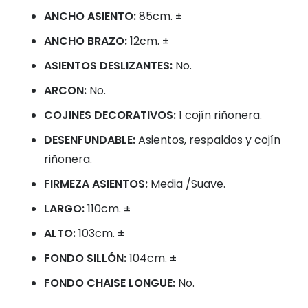
ANCHO ASIENTO:
85cm. ±
ANCHO BRAZO:
12cm. ±
ASIENTOS DESLIZANTES:
No.
ARCON:
No.
COJINES DECORATIVOS:
1 cojín riñonera.
DESENFUNDABLE:
Asientos, respaldos y cojín
riñonera.
FIRMEZA ASIENTOS:
Media /Suave.
LARGO:
110cm. ±
ALTO:
103cm. ±
FONDO SILLÓN:
104cm. ±
FONDO CHAISE LONGUE:
No.