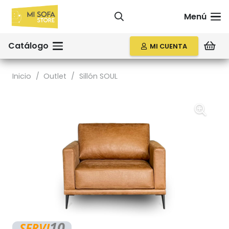
Menú
Catálogo
MI CUENTA
Inicio
/
Outlet
/
Sillón SOUL
10
SERVI