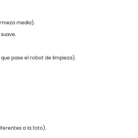
irmeza media).
 suave.
 que pase el robot de limpieza).
iferentes a la foto).