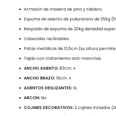
Armazón de madera de pino y tablero.
Espuma de asiento de poliuretano de 35kg (f
Respaldo de espuma de 20kg densidad super
Cabezales reclinables .
Patas metálicas de 13,5cm (su altura permite
Tejido con tratamiento anti-manchas.
ANCHO ASIENTO:
83cm. ±
ANCHO BRAZO:
16cm. ±
ASIENTOS DESLIZANTES:
Si.
ARCON:
No.
COJINES DECORATIVOS:
2 cojines incluidos (d