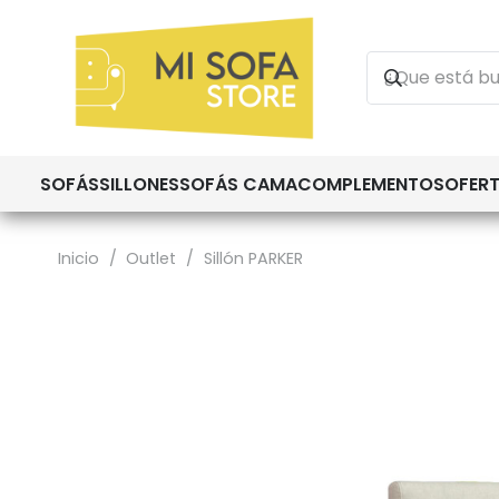
SOFÁS
SILLONES
SOFÁS CAMA
COMPLEMENTOS
OFER
Inicio
/
Outlet
/
Sillón PARKER