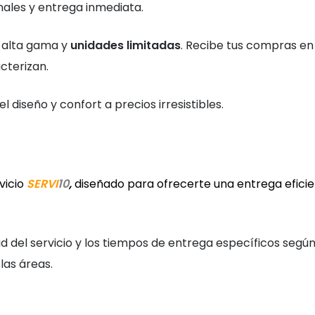
les y entrega inmediata.
 alta gama y
unidades limitadas
. Recibe tus compras en
cterizan.
l diseño y confort a precios irresistibles.
vicio
SERVI
10
,
diseñado para ofrecerte una entrega eficie
ad del servicio y los tiempos de entrega específicos segú
las áreas.