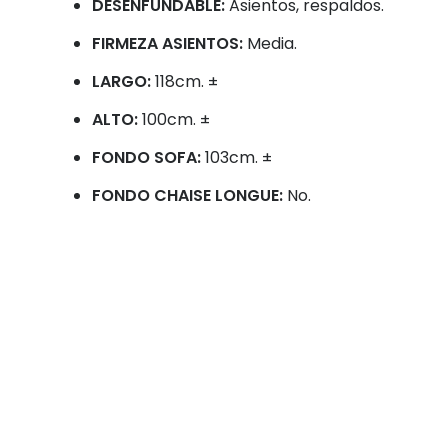
DESENFUNDABLE:
Asientos, respaldos.
FIRMEZA ASIENTOS:
Media.
LARGO:
118cm. ±
ALTO:
100cm. ±
FONDO SOFA:
103cm. ±
FONDO CHAISE LONGUE:
No.